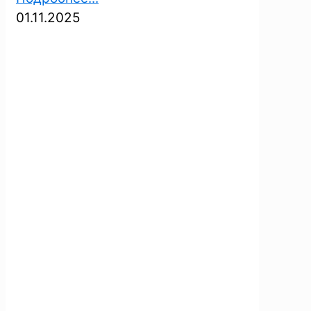
01.11.2025