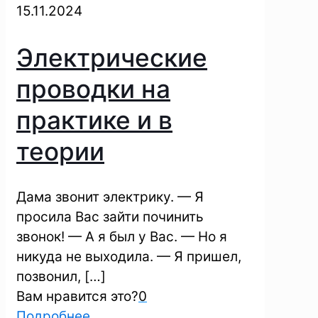
15.11.2024
Электрические
проводки на
практике и в
теории
Дама звонит электрику. — Я
просила Вас зайти починить
звонок! — А я был у Вас. — Но я
никуда не выходила. — Я пришел,
позвонил,
[…]
Вам нравится это?
0
Подробнее...